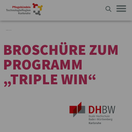
KATEGORIE:
INTRANET
BROSCHÜRE ZUM
PROGRAMM
„TRIPLE WIN“