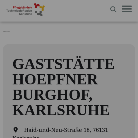
EVENTS AT THIS LOCATION
GASTSTÄTTE
HOEPFNER
BURGHOF,
KARLSRUHE
Haid-und-Neu-Straße 18, 76131