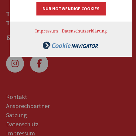
NUR NOTWENDIGE COOKIES
TELEFON: +49 (0)721 988430-0
TELEFAX: +49 (0)721 988430-24
Impressum
·
Datenschutzerklärung
vorstand@pflegebuendnis-trk.de
Kontakt
Ansprechpartner
Satzung
Datenschutz
Impressum