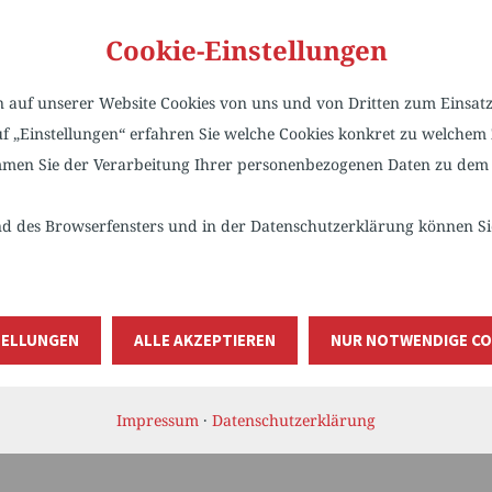
Cookie-Einstellungen
auf unserer Website Cookies von uns und von Dritten zum Einsatz.
SKASSE MITTLERER OBERRHEIN.
auf „Einstellungen“ erfahren Sie welche Cookies konkret zu welch
men Sie der Verarbeitung Ihrer personenbezogenen Daten zu dem 
teilen
teilen
 des Browserfensters und in der Datenschutzerklärung können Sie 
TELLUNGEN
ALLE AKZEPTIEREN
NUR NOTWENDIGE CO
ZURÜCK
Impressum
·
Datenschutzerklärung