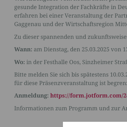
gesunde Integration der Fachkräfte in D
erfahren bei einer Veranstaltung der Part
Gaggenau und der Wirtschaftsregion Mitt
Zu dieser spannenden und zukunftsweisen
Wann:
am Dienstag, den 25.03.2025 von 13
Wo:
in der Festhalle Oos, Sinzheimer Str
Bitte melden Sie sich bis spätestens 10.0
für diese Präsenzveranstaltung ist begren
Anmeldung:
https://form.jotform.com/
Informationen zum Programm und zur Anm