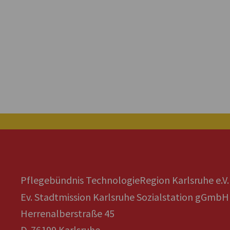
Pflegebündnis TechnologieRegion Karlsruhe e.V.
Ev. Stadtmission Karlsruhe Sozialstation gGmbH
Herrenalberstraße 45
D-76199 Karlsruhe