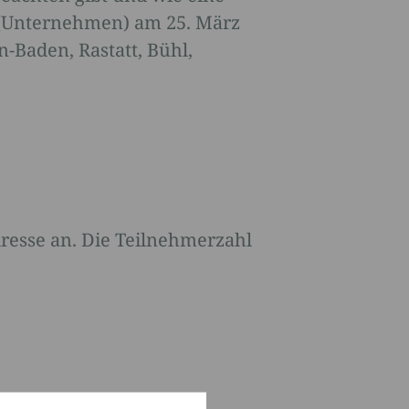
e (Unternehmen) am 25. März
-Baden, Rastatt, Bühl,
dresse an. Die Teilnehmerzahl