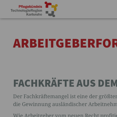
ARBEITGEBERFO
FACHKRÄFTE AUS DE
Der Fachkräftemangel ist eine der größten
die Gewinnung ausländischer Arbeitneh
Wie Arbeitgeber vom neuen Recht profiti