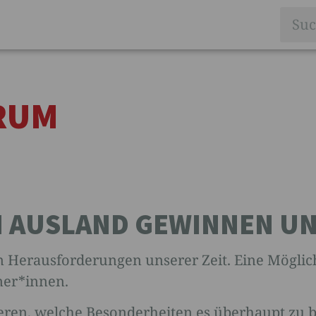
RUM
M AUSLAND GEWINNEN UN
 Herausforderungen unserer Zeit. Eine Möglichk
mer*innen.
eren, welche Besonderheiten es überhaupt zu b