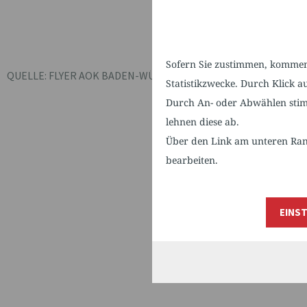
Sofern Sie zustimmen, kommen 
QUELLE: FLYER AOK BADEN-WÜRTTEMBERG, DIE GESUNDHEIT
Statistikzwecke. Durch Klick 
Durch An- oder Abwählen stim
lehnen diese ab.
0
Über den Link am unteren Rand
bearbeiten.
EINS