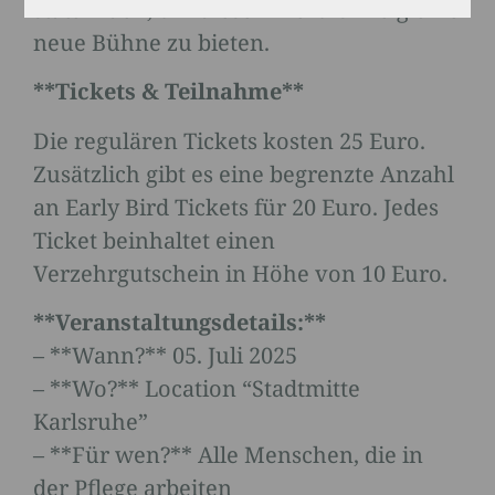
stattfinden, um diesem Berufszweig eine
neue Bühne zu bieten.
**Tickets & Teilnahme**
Die regulären Tickets kosten 25 Euro.
Zusätzlich gibt es eine begrenzte Anzahl
an Early Bird Tickets für 20 Euro. Jedes
Ticket beinhaltet einen
Verzehrgutschein in Höhe von 10 Euro.
**Veranstaltungsdetails:**
– **Wann?** 05. Juli 2025
– **Wo?** Location “Stadtmitte
Karlsruhe”
– **Für wen?** Alle Menschen, die in
der Pflege arbeiten