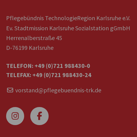
Pflegebündnis TechnologieRegion Karlsruhe e.V.
Ev. Stadtmission Karlsruhe Sozialstation gGmbH
Herrenalberstraße 45
D-76199 Karlsruhe
TELEFON: +49 (0)721 988430-0
TELEFAX: +49 (0)721 988430-24
vorstand@pflegebuendnis-trk.de