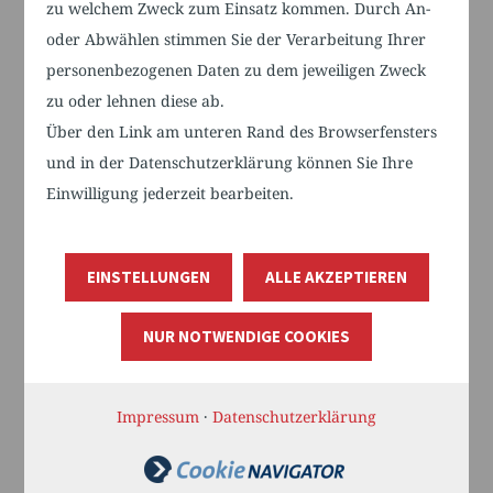
**Ein Abend voller Vibes und
zu welchem Zweck zum Einsatz kommen. Durch An-
Lebensfreude**
oder Abwählen stimmen Sie der Verarbeitung Ihrer
personenbezogenen Daten zu dem jeweiligen Zweck
„Pflege tanzt“ ist mehr als nur eine Party
zu oder lehnen diese ab.
– es ist eine Bewegung. In einer coolen
Über den Link am unteren Rand des Browserfensters
Location, mit zwei Dancefloors und
und in der Datenschutzerklärung können Sie Ihre
einem vielseitigen Essensangebot wird
Einwilligung jederzeit bearbeiten.
ein Abend geschaffen, der zeigt, dass
Pflegekräfte nicht nur arbeiten, sondern
EINSTELLUNGEN
ALLE AKZEPTIEREN
auch genießen, feiern und das Leben
zelebrieren können.
NUR NOTWENDIGE COOKIES
Die Veranstaltung ist nicht
profitorientiert, sondern ein klares
Impressum
·
Datenschutzerklärung
Zeichen für die Wertschätzung der
Pflege. Zudem soll sie künftig jedes Jahr