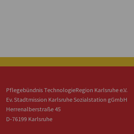
Pflegebündnis TechnologieRegion Karlsruhe e.V.
Ev. Stadtmission Karlsruhe Sozialstation gGmbH
Herrenalberstraße 45
D-76199 Karlsruhe