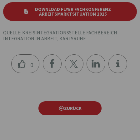
DOWNLOAD FLYER FACHKONFERENZ
ARBEITSMARKTSITUATION 2025
QUELLE: KREISINTEGRATIONSSTELLE FACHBEREICH
INTEGRATION IN ARBEIT, KARLSRUHE
0
teile
teile
teile
n
n
n
ZURÜCK