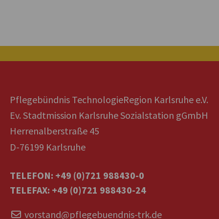
Pflegebündnis TechnologieRegion Karlsruhe e.V.
Ev. Stadtmission Karlsruhe Sozialstation gGmbH
Herrenalberstraße 45
D-76199 Karlsruhe
TELEFON: +49 (0)721 988430-0
TELEFAX: +49 (0)721 988430-24
vorstand@pflegebuendnis-trk.de