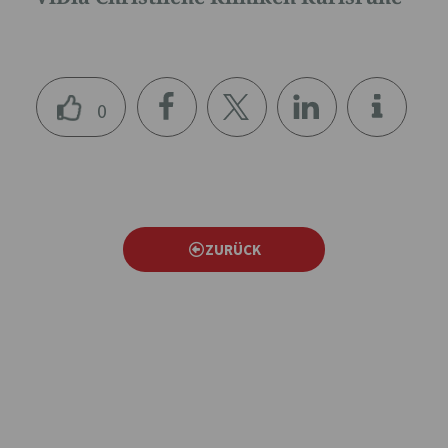
0
teile
teile
teile
n
n
n
ZURÜCK