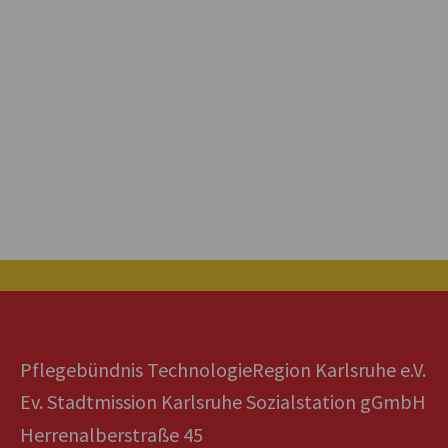
Pflegebündnis TechnologieRegion Karlsruhe e.V.
Ev. Stadtmission Karlsruhe Sozialstation gGmbH
Herrenalberstraße 45