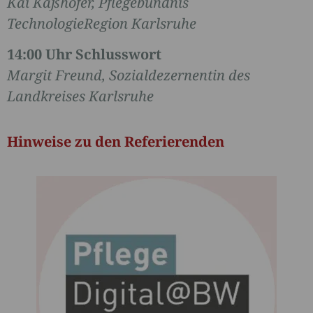
Kai Käßhöfer, Pflegebündnis
TechnologieRegion Karlsruhe
14:00 Uhr Schlusswort
Margit Freund, Sozialdezernentin des
Landkreises Karlsruhe
Hinweise zu den Referierenden