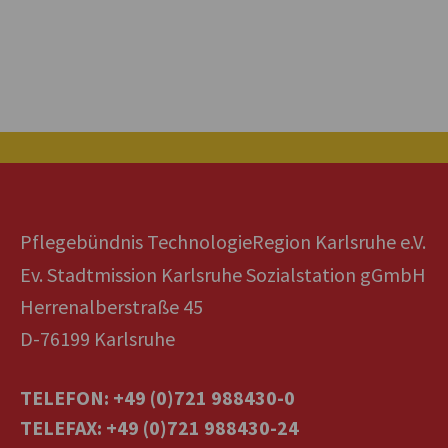
Pflegebündnis TechnologieRegion Karlsruhe e.V.
Ev. Stadtmission Karlsruhe Sozialstation gGmbH
Herrenalberstraße 45
D-76199 Karlsruhe
TELEFON: +49 (0)721 988430-0
TELEFAX: +49 (0)721 988430-24