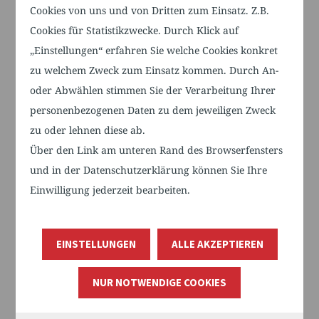
Cookies von uns und von Dritten zum Einsatz. Z.B.
Landeskompetenzzentrum Pflege &
Cookies für Statistikzwecke. Durch Klick auf
Digitalisierung Baden-Württemberg.
„Einstellungen“ erfahren Sie welche Cookies konkret
zu welchem Zweck zum Einsatz kommen. Durch An-
oder Abwählen stimmen Sie der Verarbeitung Ihrer
personenbezogenen Daten zu dem jeweiligen Zweck
zu oder lehnen diese ab.
Über den Link am unteren Rand des Browserfensters
und in der Datenschutzerklärung können Sie Ihre
Einwilligung jederzeit bearbeiten.
EINSTELLUNGEN
ALLE AKZEPTIEREN
NUR NOTWENDIGE COOKIES