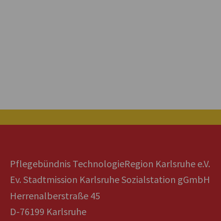
Pflegebündnis TechnologieRegion Karlsruhe e.V.
Ev. Stadtmission Karlsruhe Sozialstation gGmbH
Herrenalberstraße 45
D-76199 Karlsruhe