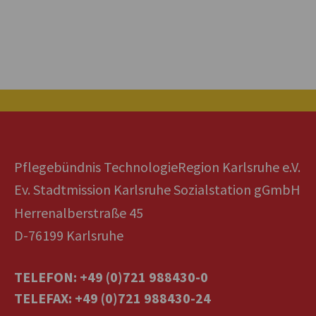
Pflegebündnis TechnologieRegion Karlsruhe e.V.
Ev. Stadtmission Karlsruhe Sozialstation gGmbH
Herrenalberstraße 45
D-76199 Karlsruhe
TELEFON: +49 (0)721 988430-0
TELEFAX: +49 (0)721 988430-24