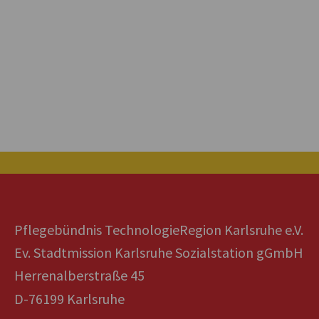
Pflegebündnis TechnologieRegion Karlsruhe e.V.
Ev. Stadtmission Karlsruhe Sozialstation gGmbH
Herrenalberstraße 45
D-76199 Karlsruhe